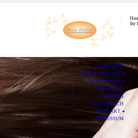
Haar
Ihr 
STARTSEITE
HAAR - ATELIER
LEISTUNGEN
PRODUKTE
TRENDS
GÄSTEBUCH
KONTAKT
IMPRESSUM