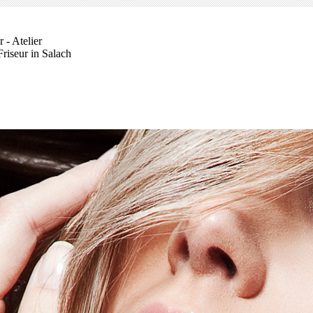
 - Atelier
Friseur in Salach