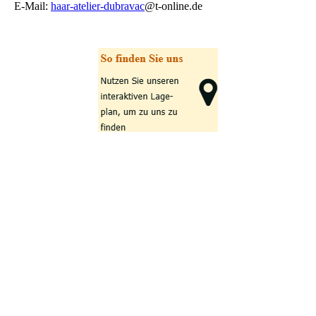
E-Mail:
haar-atelier-dubravac
@t-online.de